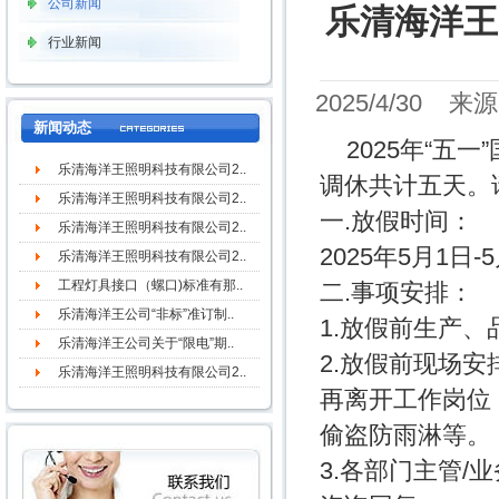
公司新闻
乐清海洋王
行业新闻
2025/4/3
新闻动态
2025年“五一
乐清海洋王照明科技有限公司2..
调休共计五天。
乐清海洋王照明科技有限公司2..
一.放假时间：
乐清海洋王照明科技有限公司2..
2025年5月1日
乐清海洋王照明科技有限公司2..
工程灯具接口（螺口)标准有那..
二.事项安排：
乐清海洋王公司“非标”准订制..
1.放假前生产
乐清海洋王公司关于“限电”期..
2.放假前现场
乐清海洋王照明科技有限公司2..
再离开工作岗位
偷盗防雨淋等。
3.各部门主管/